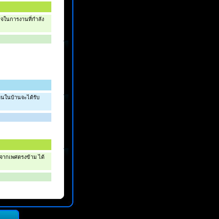
็จในการงานที่กำลัง
 คนในบ้านจะได้รับ
าภจากเพศตรงข้าม ได้