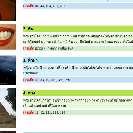
เลขเด็ด
04, 44, 404, 401, 407
2. ฟัน
หญิงชายใดฝันว่า ฟัน ตนหัก ถ้า ฟัน บน ทายว่าจะเสียญาติผู้ใหญ่ข้างฝ่ายบิดา ถ้า 
ญาติผู้ใหญ่ข้างมารดา ถ้าฝันว่ามี ฟัน งอกขึ้นใหม่ ทายว่า จะมีคนมาขออาศัยในบ้
เลขเด็ด
ยังไม่เหมาะแก่การเสี่ยงโชค
3. ฟ้าผ่า
หญิงชายใด ฟ้าผ่า ลงมาเปรี้ยง หรือ ฟ้าผ่า ลงต้นไม้หักโค่น ทายว่า จะหมดเคร
มาภายหลัง
เลขเด็ด
46, 33, 49, 446, 393, 294
4. ฟาง
หญิงชายใดฝันว่าได้นอนบนกอง ฟาง สัมผัสกอง ฟาง ทายว่า จะได้รับโชคลาภจากญ
เลื่อนตำแหน่งหน้าที่ในการงาน
เลขเด็ด
11, 12, 121, 114, 116