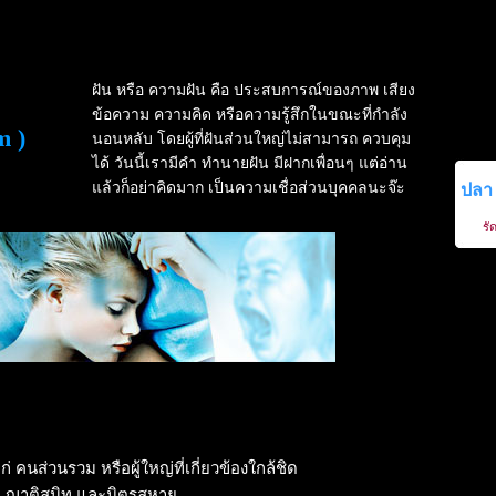
ฝัน หรือ ความฝัน คือ ประสบการณ์ของภาพ เสียง
ข้อความ ความคิด หรือความรู้สึกในขณะที่กำลัง
m )
นอนหลับ โดยผู้ที่ฝันส่วนใหญ่ไม่สามารถ ควบคุม
ได้ วันนี้เรามีคำ ทำนายฝัน มีฝากเพื่อนๆ แต่อ่าน
แล้วก็อย่าคิดมาก เป็นความเชื่อส่วนบุคคลนะจ๊ะ
ปลา
รั
แก่ คนส่วนรวม หรือผู้ใหญ่ที่เกี่ยวข้องใกล้ชิด
้แก่ ญาติสนิท และมิตรสหาย