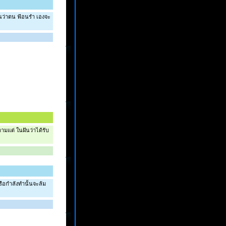
ันว่าตน ฟ้อนรำ เองจะ
ตามแต่ ในฝันว่าได้รับ
้หรือกำลังทำนั้นจะล้ม