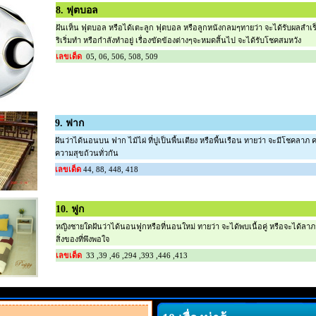
8. ฟุตบอล
ฝันเห็น ฟุตบอล หรือได้เตะลูก ฟุตบอล หรือลูกหนังกลมๆทายว่า จะได้รับผลสำเร
ริเริ่มทำ หรือกำลังทำอยู่ เรื่องขัดข้องต่างๆจะหมดสิ้นไป จะได้รับโชคสมหวัง
เลขเด็ด
05, 06, 506, 508, 509
9. ฟาก
ฝันว่าได้นอนบน ฟาก ไม้ไผ่ ที่ปูเป็นพื้นเตียง หรือพื้นเรือน ทายว่า จะมีโชคลาภ
ความสุขถ้วนทั่วกัน
เลขเด็ด
44, 88, 448, 418
10. ฟูก
หญิงชายใดฝันว่าได้นอนฟูกหรือที่นอนใหม่ ทายว่า จะได้พบเนื้อคู่ หรือจะได้ล
สิ่งของที่พึงพอใจ
เลขเด็ด
33 ,39 ,46 ,294 ,393 ,446 ,413